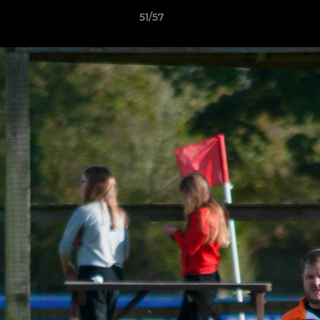
51/57